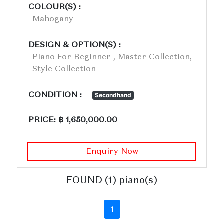
COLOUR(S) :
Mahogany
DESIGN & OPTION(S) :
Piano For Beginner , Master Collection,
Style Collection
CONDITION :
Secondhand
PRICE: ฿ 1,650,000.00
Enquiry Now
FOUND (1) piano(s)
1