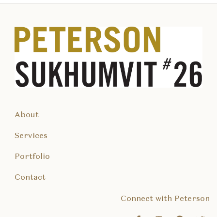
About
Services
Portfolio
Contact
Connect with Peterson