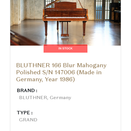
IN STOCK
BLUTHNER 166 Blur Mahogany
Polished S/N 147006 (Made in
Germany, Year 1986)
BRAND :
BLUTHNER, Germany
TYPE :
GRAND