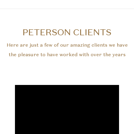
PETERSON CLIENTS
Here are just a few of our amazing clients we have
the pleasure to have worked with over the years