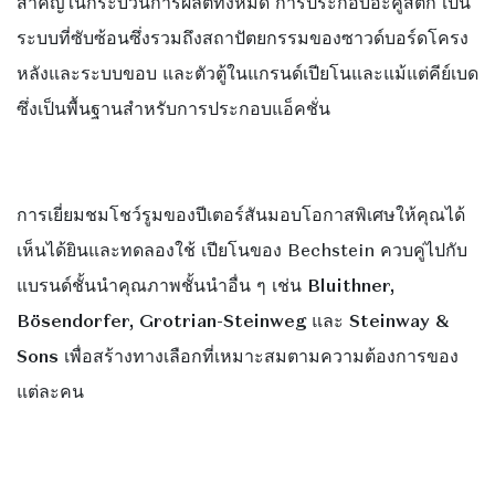
สำคัญในกระบวนการผลิตทั้งหมด การประกอบอะคูสติก เป็น
ระบบที่ซับซ้อนซึ่งรวมถึงสถาปัตยกรรมของซาวด์บอร์ดโครง
หลังและระบบขอบ และตัวตู้ในแกรนด์เปียโนและแม้แต่คีย์เบด
ซึ่งเป็นพื้นฐานสำหรับการประกอบแอ็คชั่น
การเยี่ยมชมโชว์รูมของปีเตอร์สันมอบโอกาสพิเศษให้คุณได้
เห็นได้ยินและทดลองใช้
เปียโนของ Bechstein ควบคู่ไปกับ
แบรนด์ชั้นนำคุณภาพชั้นนำอื่น ๆ เช่น
Bluithner,
Bösendorfer, Grotrian-Steinweg และ Steinway &
Sons
เพื่อสร้างทางเลือกที่เหมาะสมตามความต้องการของ
แต่ละคน