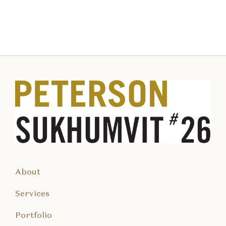
About
Services
Portfolio