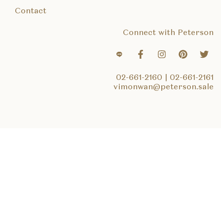
Contact
Connect with Peterson
02-661-2160
|
02-661-2161
vimonwan@peterson.sale