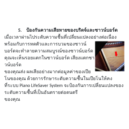
5.
ป้องกันความเสียหายของบริดจ์และ
ซาวน์บอร์ด
เมื่อเวลาผ่านไประดับความชื้นที่เปลี่ยนแปลงอย่างต่อเนื่อง
พร้อมกับการหดตัวและการบวมของ
ซาวน์
บอร์ด
จะทำลายความสมบูรณ์ของ
ซาวน์บอร์ด
คุณจะเห็นรอยแตกใน
ซาวน์บอร์ด
เสียงแตก
ซา
วน์บอร์ด
ของคุณส่ง
ผลเสียอย่างมากต่อมูลค่าของเปีย
โนของคุณ ด้วยการรักษาระดับความชื้นในเปียโนให้คง
ที่ระบบ
Piano Life
Saver System
จะป้องกันการเปลี่ยนแปลงของ
ระดับความชื้นที่เป็นอันตรายต่อดนตรี
ของคุณ