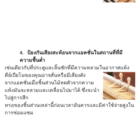
4.
ป้องกันเสียงสะท้อนจากแอคชั่นในสถานที่ที่มี
ความชื้นต่ำ
เช่นเดียวกับที่ประตูและลิ้นชักที่มีความหลวมในอากาศแห้ง
คีย์เปียโนของคุณอาจสั่นหรือมีเสียงดัง
จาก
แอคชั่น
เมื่อชิ้นส่วนไม้หดตัวจากความ
แห้งมันจะหลวมและเคลื่อนไปมาได้ ซึ่งจะนำ
ไปสู่การสึก
หรอของชิ้น
ส่วนเหล่านี้ก่อนเวลาอันควรและมีค่าใช้จ่ายสูงใน
การซ่อมแซม