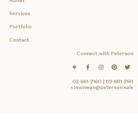
About
Services
Portfolio
Contact
Connect with Peterson
02-661-2160
|
02-661-2161
vimonwan@peterson.sale