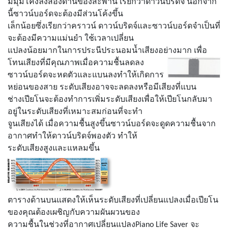
มีมุมโค้งลงสองด้านของสะพาน เรียกว่าดาวน์บริดจ์ นอกจาก
นี้
ซาวน์บอร์ด
จะต้องมีส่วนโค้งขึ้น
เล็กน้อยซึ่งเรียกว่าคราวน์ ดาวน์บริดจ์และ
ซาวน์บอร์ดจำเป็นที่
จะต้องมีความแม่นยำ
ใช้เวลาเปลี่ยน
แปลงน้อยมากในการประนีประนอมน้ำเสียงอย่างมาก เพื่อ
โทนเสียงที่มีคุณภาพ
เมื่อความชื้นลดลง
ซาวน์บอร์ด
จะหดตัวและแบนลงทำให้เกิดการ
หย่อนของสาย ระดับเสียงอาจจะลดลงหรือมีเสียงที่แบน
ช่างเปียโนจะต้องทำการเพิ่มระดับเสียงเพื่อให้เปียโนกลับมา
อยู่ในระดับเสียงที่เหมาะสมก่อนที่จะทำ
จูนเสียงได้ เมื่อความชื้นสูงขึ้น
ซาวน์บอร์ด
จะดูดความชื้นจาก
อากาศทำให้ดาวน์บริดจ์พองตัว ทำให้
ระดับเสียงสูงและแหลมขึ้น
ตารางด้านบนแสดงให้เห็นระดับเสียงที่เปลี่ยนแปลงเมื่อเปียโน
ของคุณต้องเผชิญกับความผันผวนของ
ความชื้นในช่วงที่อากาศเปลี่ยนแปลง
Piano Life Saver
จะ