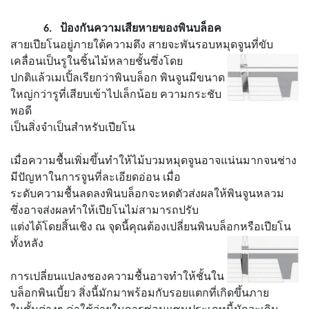
6.
ป้องกันความเสียหายของพินบล็อค
สายเปียโนอยู่ภายใต้ความตึง สายจะพันรอบหมุดจูนที่ขับ
เคลื่อนเป็นรูในชิ้นไม้หลายชั้นซึ่งโดย
ปกติแล้วเมเปิ้ลเรียกว่าพินบล็อก พินจูนมีขนาด
ใหญ่กว่ารูที่เสียบเข้าไปเล็กน้อย ความกระชับ
พอดี
เป็นสิ่งจำเป็นสำหรับเปียโน
เมื่อความชื้นเพิ่มขึ้นทำให้ไม้บวมหมุดจูนอาจแน่นมากจนช่าง
มีปัญหาในการจูนที่ละเอียดอ่อน เมื่อ
ระดับความชื้นลดลงพินบล็อกจะหดตัวส่งผลให้พินจูนหลวม
ซึ่งอาจส่งผลทำให้เปียโนไม่สามารถปรับ
แต่งได้โดยสิ้นเชิง ณ จุดนี้คุณต้องเปลี่ยนพินบล็อกหรือเปียโน
ทั้งหลัง
การเปลี่ยนแปลงชองความชื้นอาจทำให้ชั้นใน
บล็อกพินเบี้ยว สิ่งนี้มักมาพร้อมกับรอยแตกที่เกิดขึ้นภาย