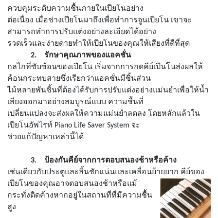
ควบคุมระดับความชื้นภายในเปียโนอย่าง
ต่อเนื่อง เมื่อช่างเปียโนมาถึงเพื่อทำการจูนเปียโน เขาจะ
สามารถทำการปรับแต่งอย่างละเอียดได้อย่าง
รวดเร็วและง่ายดายทำให้เปียโนของคุณให้เสียงที่ดีที่สุด
2.
รักษาคุณภาพของแอคชั่น
กลไกที่ซับซ้อนของเปียโน เริ่มจากการกดคีย์เปีนโนส่งผลให้
ค้อนกระทบสายซึ่งเรียกว่าแอคชั่นมีชิ้นส่วน
ไม้หลายพันชิ้นที่ต้องได้รับการปรับแต่งอย่างแม่นยำเพื่อให้น้ำ
เสียงออกมาอย่างสมบูรณ์แบบ ความชื้นที่
เปลี่ยนแปลงจะส่งผลให้ความแม่นยำลดลง โดยหลักแล้วใน
เปียโนอัพไรท์
Piano Life Saver System
จะ
ช่วยแก้ปัญหาเหล่านี้ได้
3.
ป้องกันคีย์จากการตอบสนองช้าหรือค้าง
เช่นเดียวกับประตูและลิ้นชักแน่นและเคลื่อนย้ายยาก คีย์ของ
เปียโนของคุณอาจตอบสนองช้าหรือแม้
กระทั่ง
ติดค้างหากอยู่ในสถานที่ที่มีความชื้น
สูง