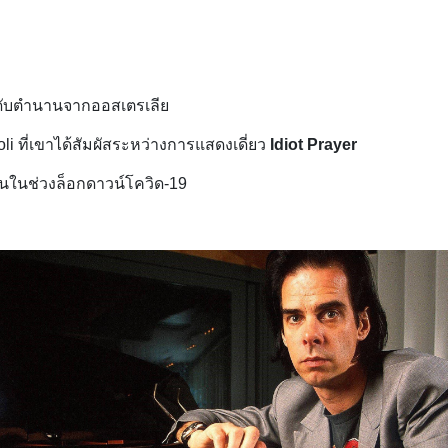
ดับตำนานจากออสเตรเลีย
li ที่เขาได้สัมผัสระหว่างการแสดงเดี่ยว
Idiot Prayer
ในช่วงล็อกดาวน์โควิด-19