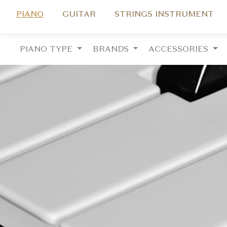
PIANO
GUITAR
STRINGS INSTRUMENT
PIANO TYPE
BRANDS
ACCESSORIES