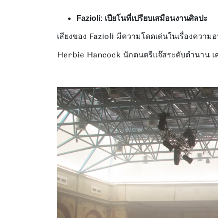
Fazioli: เปียโนที่เปรียบเสมือนงานศิลปะ
เสียงของ Fazioli มีความโดดเด่นในเรื่องความอบ
Herbie Hancock นักดนตรีแจ๊สระดับตำนาน เคย