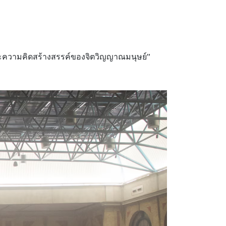
ละความคิดสร้างสรรค์ของจิตวิญญาณมนุษย์”