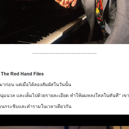
____________________________
์
The Red Hand Files
่อน แต่เมื่อได้ลองสัมผัสในวันนั้น
อุ่น นุ่มนวล และเต็มไปด้วยรายละเอียด ทำให้ผมหลงใหลในทันที” เข
มือนกระซิบและคำรามในเวลาเดียวกัน