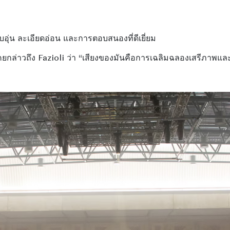
อุ่น ละเอียดอ่อน และการตอบสนองที่ดีเยี่ยม
กล่าวถึง Fazioli ว่า “เสียงของมันคือการเฉลิมฉลองเสรีภาพแ