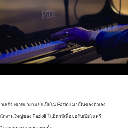
____________________________
ยทำเสร็จ เขาพยายามขอเปียโน Fazioli มาเป็นของตัวเอง
ักงานใหญ่ของ Fazioli ในอิตาลีเพื่อขอรับเปียโนฟรี
ge" และถูกวางสายหลายครั้ง