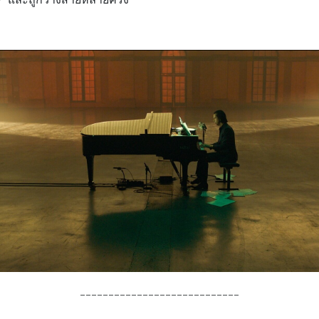
____________________________