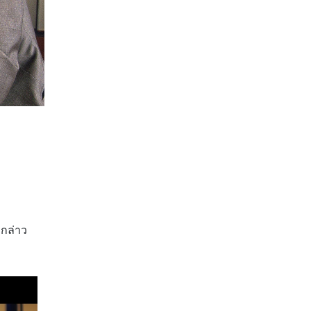
ากล่าว