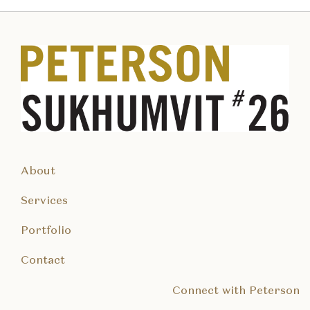
About
Services
Portfolio
Contact
Connect with Peterson