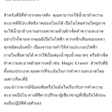
สำหรับคีย์ที่ทำจากพลาสติก
คุณสามารถใช้น้ำยาทำความ
สะอาดที่มีประสิทธิภาพอ่อนโยนได้ เปียโนโดยส่วนใหญ่อาจ
จะใช้น้ำยาล้างจานธรรมดาตามด้วยผ้าเช็ดทำความสะอาด
อย่างไรก็ตามหากคุณมีเปียโนไฟฟ้า ควรหลีกเลี่ยงของเหลว
ทุกชนิดแม้แต่น้ำ เนื่องจากอาจทำให้ส่วนประกอบไฟฟ้า
ภายในเสียหายได้ ควรใช้เป็นฟองน้ำชุบน้ำหมาดๆ หรือผ้าเช็ด
ทำความสะอาดด้วยสารเคมี เช่น
Magic Eraser
สำหรับคีย์
ทั้งสองประเภท คุณควรที่จะเน้นในการทำความสะอาดโดย
เฉพาะทีละคีย์
แนะนำว่าหากมีข้อสงสัยหรือไม่มั่นใจเกี่ยวกับการทำความ
สะอาดเปียโน ทางที่ดีควรปรึกษาผู้เชี่ยวชาญที่เชื่อถือได้ก่อน
ลงมือปฏิบัติด้วยตัวเอง