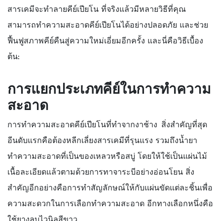
สารเคมีจะทำลายคีย์เปียโน ที่จริงแล้วมีหลายวิธีที่คุณ
สามารถทำความสะอาดคีย์เปียโนได้อย่างปลอดภัย และช่วย
ฟื้นฟูสภาพคีย์คืนสู่ความใหม่เอี่ยมอีกครั้ง และนี่คือวิธีเบื้อง
ต้น:
การแยกประเภทคีย์ในการทำความ
สะอาด
การทำความสะอาดคีย์เปียโนที่ทำจากงาช้าง
สิ่งสำคัญที่สุด
อีนดับแรกคือต้องหลีกเลี่ยงสารเคมีที่รุนแรง รวมถึงน้ำยา
ทำความสะอาดที่เป็นของเหลวหรือสบู่ โดยให้ใช้เป็นแผ่นไม้
เนื้อละเอียดแล้วตามด้วยการทาจาระบีอย่างอ่อนโยน สิ่ง
สำคัญอีกอย่างคือการทำสัญลักษณ์ให้กับแผ่นขัดแต่ละชิ้นเพื่อ
ความสะดวกในการเลือกทำความสะอาด อีกทางเลือกหนึ่งคือ
ใช้ยางลบไวนิลสีขาว